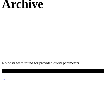
Archive
No posts were found for provided query parameters.
© 2024 EMIS s.r.o.