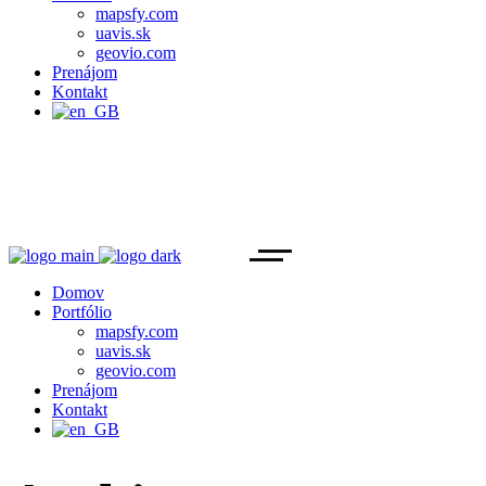
mapsfy.com
uavis.sk
geovio.com
Prenájom
Kontakt
Domov
Portfólio
mapsfy.com
uavis.sk
geovio.com
Prenájom
Kontakt