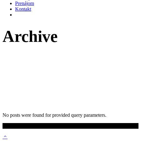
Prenájom
Kontakt
Archive
No posts were found for provided query parameters.
© 2024 EMIS s.r.o.