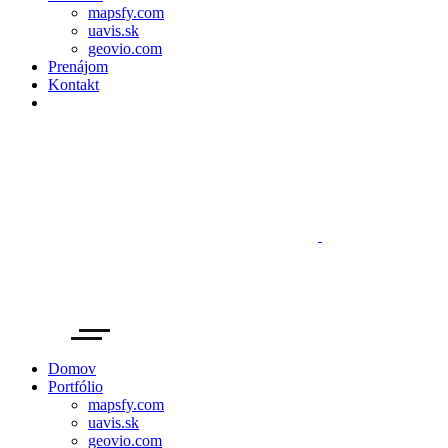
mapsfy.com
uavis.sk
geovio.com
Prenájom
Kontakt
Domov
Portfólio
mapsfy.com
uavis.sk
geovio.com