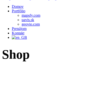
Domov
Portfólio
mapsfy.com
uavis.sk
geovio.com
Prenájom
Kontakt
Shop