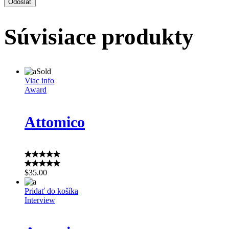
Súvisiace produkty
Sold
Viac info
Award
Attomico
$
35.00
Pridať do košíka
Interview