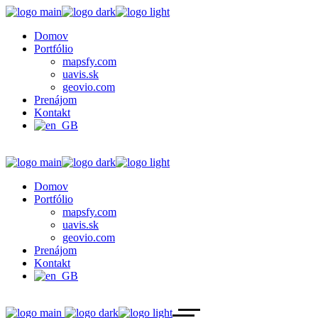
Domov
Portfólio
mapsfy.com
uavis.sk
geovio.com
Prenájom
Kontakt
Domov
Portfólio
mapsfy.com
uavis.sk
geovio.com
Prenájom
Kontakt