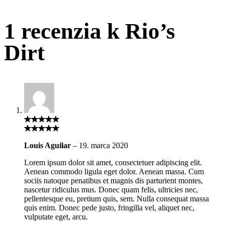
1 recenzia k
Rio’s
Dirt
Louis Aguilar
–
19. marca 2020
Lorem ipsum dolor sit amet, consectetuer adipiscing elit.
Aenean commodo ligula eget dolor. Aenean massa. Cum
sociis natoque penatibus et magnis dis parturient montes,
nascetur ridiculus mus. Donec quam felis, ultricies nec,
pellentesque eu, pretium quis, sem. Nulla consequat massa
quis enim. Donec pede justo, fringilla vel, aliquet nec,
vulputate eget, arcu.