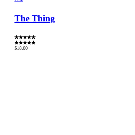
The Thing
$
18.00